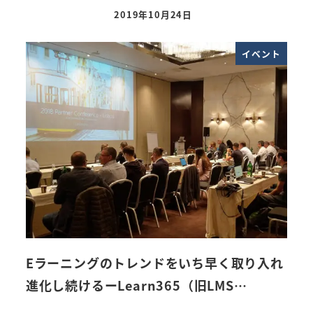
2019年10月24日
投稿日
イベント
Eラーニングのトレンドをいち早く取り入れ
進化し続けるーLearn365（旧LMS…