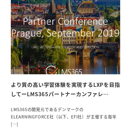
より質の高い学習体験を実現するLXPを目指
してーLMS365パートナーカンファレ…
LMS365の開発元であるデンマークの
ELEARNINGFORCE社（以下、EFI社）が主催する毎年
[…]