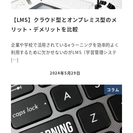
【LMS】クラウド型とオンプレミス型のメ
リット・デメリットを比較
企業や学校で活用されているeラーニングを効率的よく
利用するために欠かせないのがLMS（学習管理システ
[…]
2024年5月29日
投稿日
コラム