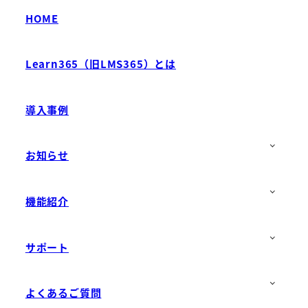
ー
HOME
ジ
Learn365（旧LMS365）とは
送
り
導入事例
お知らせ
機能紹介
サポート
よくあるご質問