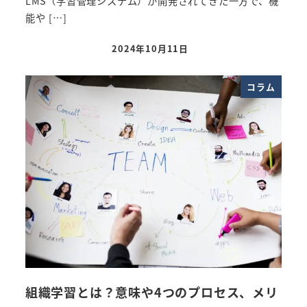
LMS（学習管理システム）が開発されてきた一方で、機
能や […]
2024年10月11日
投稿日
コラム
組織学習とは？意味や4つのプロセス、メリ