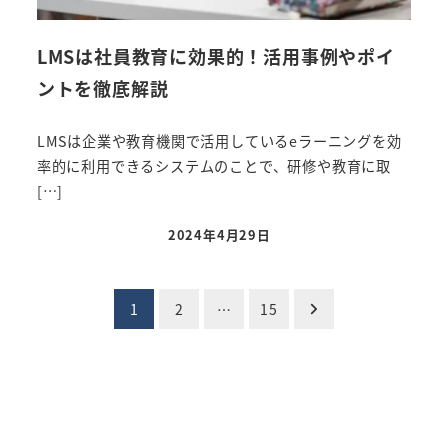
LMSは社員教育に効果的！活用事例やポイ
ントを徹底解説
LMSは企業や教育機関で活用しているeラーニングを効
率的に利用できるシステムのことで、研修や教育に取
[…]
2024年4月29日
投稿日
投
1
2
…
15
稿
の
ペ