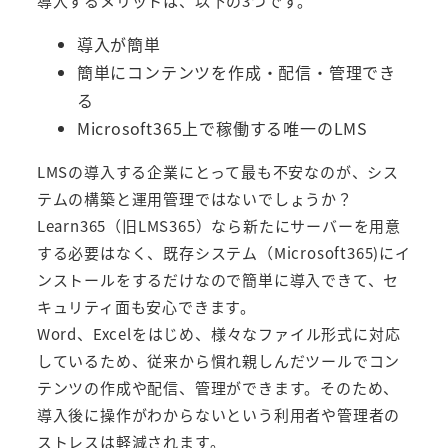
導入するメリットは、以下の3つです。
導入が簡単
簡単にコンテンツを作成・配信・管理でき
る
Microsoft365上で稼働する唯一のLMS
LMSの導入する企業にとって最も不安なのが、シス
テムの構築と運用管理ではないでしょうか？
Learn365（旧LMS365）
なら新たにサーバーを用意
する必要はなく、既存システム（Microsoft365)にイ
ンストールをするだけなので簡単に導入できて、セ
キュリティ面も安心できます。
Word、Excelをはじめ、様々なファイル形式に対応
しているため、従来から慣れ親しんだツールでコン
テンツの作成や配信、管理ができます。そのため、
導入後に操作がわからないという利用者や管理者の
ストレスは軽減されます。