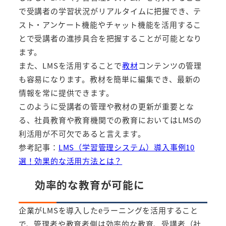
で受講者の学習状況がリアルタイムに把握でき、テ
スト・アンケート機能やチャット機能を活用するこ
とで受講者の進捗具合を把握することが可能となり
ます。
また、LMSを活用することで
教材
コンテンツの管理
も容易になります。教材を簡単に編集でき、最新の
情報を常に提供できます。
このように受講者の管理や教材の更新が重要とな
る、社員教育や教育機関での教育においてはLMSの
利活用が不可欠であると言えます。
参考記事：
LMS（学習管理システム）導入事例10
選！効果的な活用方法とは？
効率的な教育が可能に
企業がLMSを導入したeラーニングを活用すること
で、管理者や教育者側は効率的な教育、受講者（社