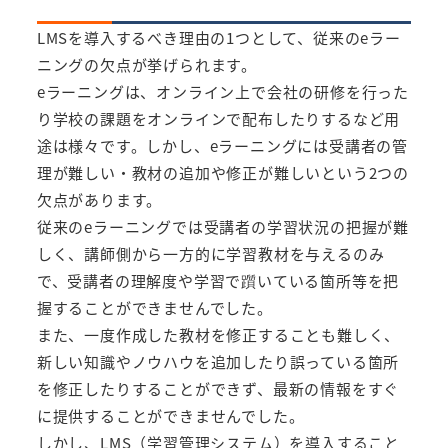
LMSを導入するべき理由の1つとして、従来のeラー
ニングの欠点が挙げられます。
eラーニングは、オンライン上で会社の研修を行った
り学校の課題をオンラインで配布したりするなど用
途は様々です。しかし、eラーニングには受講者の管
理が難しい・教材の追加や修正が難しいという2つの
欠点があります。
従来のeラーニングでは受講者の学習状況の把握が難
しく、講師側から一方的に学習教材を与えるのみ
で、受講者の理解度や学習で躓いている箇所等を把
握することができませんでした。
また、一度作成した教材を修正することも難しく、
新しい知識やノウハウを追加したり誤っている箇所
を修正したりすることができず、最新の情報をすぐ
に提供することができませんでした。
しかし、LMS（学習管理システム）を導入すること