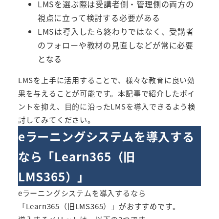
LMSを選ぶ際は受講者側・管理側の両方の
視点に立って検討する必要がある
LMSは導入したら終わりではなく、受講者
のフォローや教材の見直しなどが常に必要
となる
LMSを上手に活用することで、様々な教育に良い効
果を与えることが可能です。本記事で紹介したポイ
ントを抑え、目的に沿ったLMSを導入できるよう検
討してみてください。
eラーニングシステムを導入する
なら「
Learn365（旧
LMS365）
」
eラーニングシステムを導入するなら
「
Learn365（旧LMS365）
」がおすすめです。