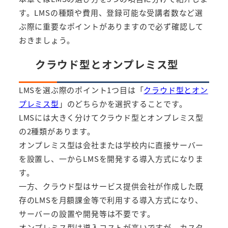
す。LMSの種類や費用、登録可能な受講者数など選
ぶ際に重要なポイントがありますので必ず確認して
おきましょう。
クラウド型とオンプレミス型
LMSを選ぶ際のポイント1つ目は「
クラウド型とオン
プレミス型
」のどちらかを選択することです。
LMSには大きく分けてクラウド型とオンプレミス型
の2種類があります。
オンプレミス型は会社または学校内に直接サーバー
を設置し、一からLMSを開発する導入方式になりま
す。
一方、クラウド型はサービス提供会社が作成した既
存のLMSを月額課金等で利用する導入方式になり、
サーバーの設置や開発等は不要です。
オンプレミス型は導入コストが高いですが、カスタ