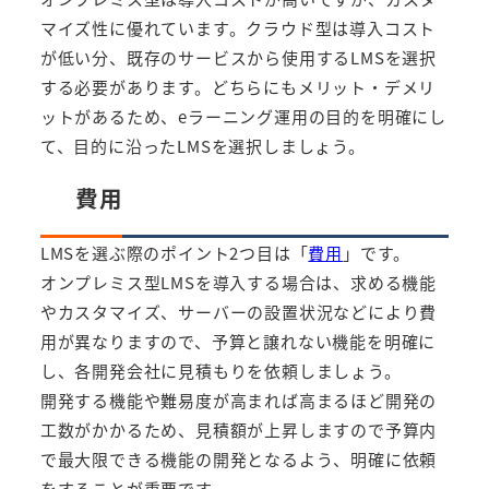
マイズ性に優れています。クラウド型は導入コスト
が低い分、既存のサービスから使用するLMSを選択
する必要があります。どちらにもメリット・デメリ
ットがあるため、eラーニング運用の目的を明確にし
て、目的に沿ったLMSを選択しましょう。
費用
LMSを選ぶ際のポイント2つ目は「
費用
」です。
オンプレミス型LMSを導入する場合は、求める機能
やカスタマイズ、サーバーの設置状況などにより費
用が異なりますので、予算と譲れない機能を明確に
し、各開発会社に見積もりを依頼しましょう。
開発する機能や難易度が高まれば高まるほど開発の
工数がかかるため、見積額が上昇しますので予算内
で最大限できる機能の開発となるよう、明確に依頼
をすることが重要です。