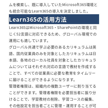
ムを模索し、既に導入していたMicrosoft365環境と
も統合可能なLearn365の導入を決定しました。
Learn365の活用方法
Learn365はMicrosoft365・SharePointの環境と同
じく52言語に対応できるため、グローバル環境での
運用にも適しています。​
グローバル共通で学ぶ必要のあるカリキュラムは英
語、国内従業員のみを対象としたカリキュラムは日
本語、各地のローカル社員を対象としたカリキュラ
ムについてはそれぞれ対応の言語で教材を作成する
ことで、すべての従業員に必要な教育をタイムリー
に届けることができるようになります。​
管理者権限は、組織内の複数ユーザーに割り当てる
ことができます。​​管理者権限を必要担当者に振り分
けることで、学習教材の削除、学習コースの編集、
その他設定を担当者ごとに管理・運用することが可