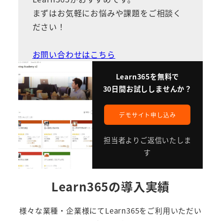
まずはお気軽にお悩みや課題をご相談く
ださい！
お問い合わせはこちら
Learn365を無料で
30日間お試ししませんか？
デモサイト申し込み
担当者よりご返信いたしま
す
Learn365の導入実績
様々な業種・企業様にてLearn365をご利用いただい