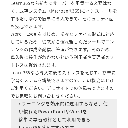
Learn365なら新たにサーバーを用意する必要はな
く、既存システム（Microsoft365)にインストールを
するだけなので簡単に導入できて、セキュリティ面
も安心できます。
Word、Excelをはじめ、様々なファイル形式に対応
しているため、従来から慣れ親しんだツールでコン
テンツの作成や配信、管理ができます。そのため、
導入後に操作がわかないという利用者や管理者のス
トレスは軽減されます。
Learn365なら導入前後のストレスを感じず、簡単に
学習システムを構築できますので、この機会にぜひ
ご利用ください。デモサイトでの体験もできますの
でお気軽にお問い合わせください。
eラーニングを効果的に運用するなら、使
い慣れたPowerPointやWordを
簡単に学習教材として利用できる
Learn365がおすすめです。