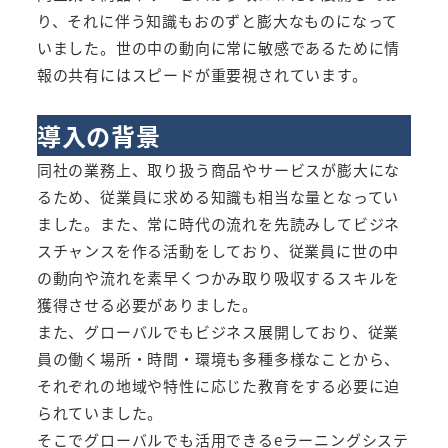
り、それに伴う知識もおのずと膨大なものになって
いました。世の中の動向に常に敏感であるために情
報の共有にはスピードが重要視されています。
導入の背景
同社の業務上、取り扱う商品やサービスが膨大にな
るため、従業員に求める知識も相当な量となってい
ました。また、常に時代の流れを先読みしてビジネ
スチャンスを作る活動をしており、従業員に世の中
の動向や流れを素早くつかみ取り吸収するスキルを
獲得させる必要がありました。​
また、グローバルでもビジネス展開しており、従業
員の働く場所・時間・環境も多種多様なことから、
それぞれの地域や特性に応じた教育をする必要に迫
られていました。​
そこでグローバルでも活用できるeラーニングシステ