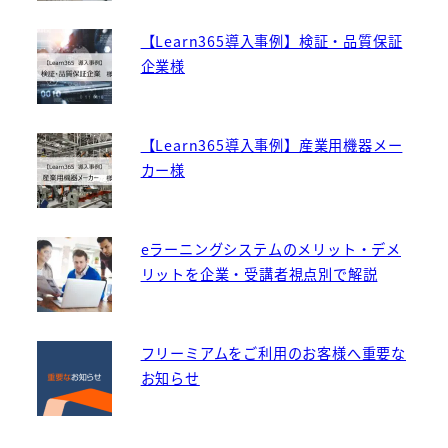
【Learn365導入事例】検証・品質保証
企業様
【Learn365導入事例】産業用機器メー
カー様
eラーニングシステムのメリット・デメ
リットを企業・受講者視点別で解説
フリーミアムをご利用のお客様へ重要な
お知らせ