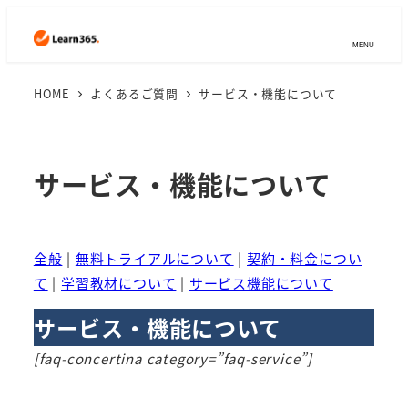
MENU
HOME
よくあるご質問
サービス・機能について
サービス・機能について
全般
|
無料トライアルについて
|
契約・料金につい
て
|
学習教材について
|
サービス機能について
サービス・機能について
[faq-concertina category=”faq-service”]