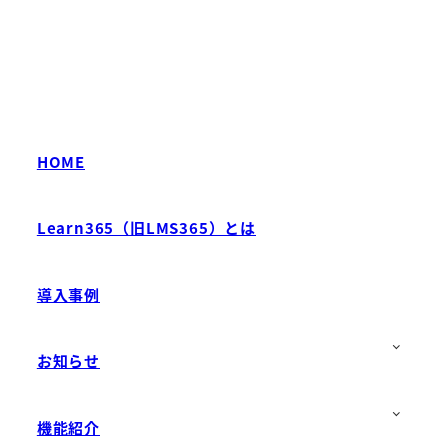
HOME
Learn365（旧LMS365）とは
導入事例
お知らせ
機能紹介