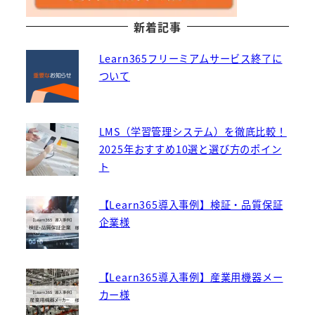
新着記事
Learn365フリーミアムサービス終了に
ついて
LMS（学習管理システム）を徹底比較！
2025年おすすめ10選と選び方のポイン
ト
【Learn365導入事例】検証・品質保証
企業様
【Learn365導入事例】産業用機器メー
カー様