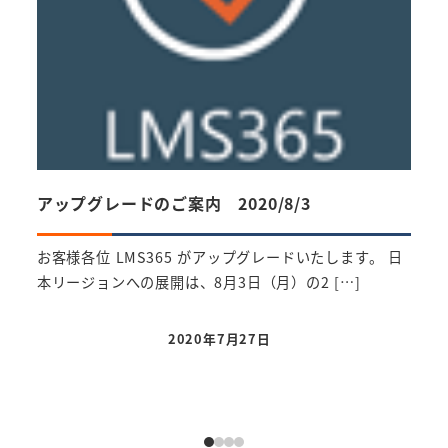
アップグレードのご案内 2020/8/3
Sep
お客様各位 LMS365 がアップグレードいたします。 日
9月1
本リージョンへの展開は、8月3日（月）の2 […]
2023
2020年7月27日
投稿日