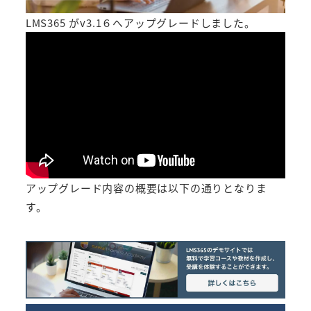
LMS365 がv3.1６へアップグレードしました。
アップグレード内容の概要は以下の通りとなりま
す。