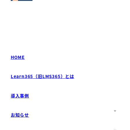
HOME
Learn365（旧LMS365）とは
導入事例
お知らせ