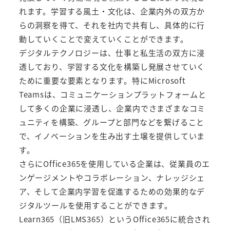
れます。学習する風土・文化は、企業内外の双方か
らの洞察を得て、それを社内で共有し、具体的に行
動していくことで変えていくことができます。
デジタルテクノロジーは、仕事と私生活の双方に浸
透しており、学習する文化を構築し発展させていく
ために重要な要素となります。特にMicrosoft
Teamsは、コミュニケーションプラットフォームと
して多くの企業に浸透し、企業内でさまざまなコミ
ュニティを構築、グループと部門などを繋げること
で、イノベーションを生み出す土壌を提供していま
す。
さらにOffice365を使用している企業は、従業員のエ
ンゲージメントやコラボレーション、ナレッジシェ
ア、そして企業内学習を促進するための効果的なデ
ジタルツールを使用することができます。
Learn365（旧LMS365）
というOffice365に統合され