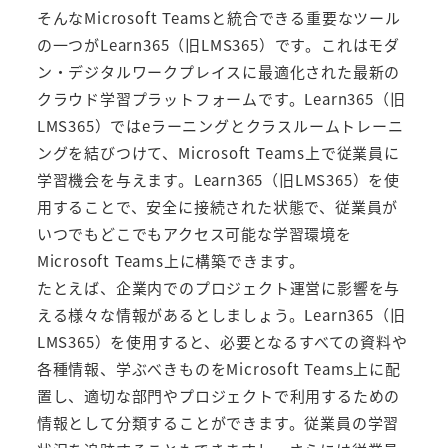
そんなMicrosoft Teamsと統合できる重要なツール
の一つが
Learn365（旧LMS365）
です。これはモダ
ン・デジタルワークプレイスに最適化された最新の
クラウド学習プラットフォームです。
Learn365（旧
LMS365）
ではeラーニングとクラスルームトレーニ
ングを結びつけて、Microsoft Teams上で従業員に
学習機会を与えます。
Learn365（旧LMS365）
を使
用することで、安全に接続された状態で、従業員が
いつでもどこでもアクセス可能な学習環境を
Microsoft Teams上に構築できます。
たとえば、企業内でのプロジェクト運営に影響を与
える様々な情報があるとしましょう。
Learn365（旧
LMS365）
を使用すると、必要となるすべての資料や
各種情報、学ぶべきものをMicrosoft Teams上に配
置し、適切な部門やプロジェクトで利用するための
情報として分類することができます。従業員の学習