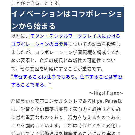
ことができることです。
イノベーションはコラボレーショ
ンから始まる
以前に、
モダン・デジタルワークプレイスにおける
コラボレーションの重要性
についての記事を投稿し
ましたが、コラボレーション学習環境を構成するた
めの要素と、企業の成長と革新性の可能性につい
て、その要因を明確にすることが重要です。
“学習することは仕事でもあり、仕事することは学習
することである。”
～Nigel Paine～
経験豊かな変革コンサルタントであるNigel Paine氏
は、学習文化の構築は業界で競争力を維持するため
に最も重要なものであり、活力を与えるものである
ことを強調しています。これは時代とともに変化し
発展していく労働環境を構築することにより実現さ