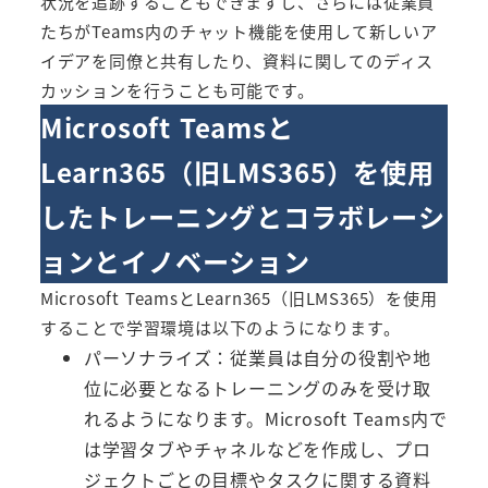
状況を追跡することもできますし、さらには従業員
たちがTeams内のチャット機能を使用して新しいア
イデアを同僚と共有したり、資料に関してのディス
カッションを行うことも可能です。
Microsoft Teamsと
Learn365（旧LMS365）
を使用
したトレーニングとコラボレーシ
ョンとイノベーション
Microsoft Teamsと
Learn365（旧LMS365）
を使用
することで学習環境は以下のようになります。
パーソナライズ：従業員は自分の役割や地
位に必要となるトレーニングのみを受け取
れるようになります。Microsoft Teams内で
は学習タブやチャネルなどを作成し、プロ
ジェクトごとの目標やタスクに関する資料