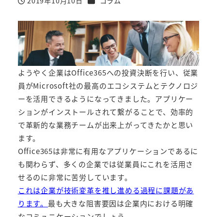
2019年10月10日
コラム
投稿日
ようやく企業はOffice365への投資決断を行い、従業
員がMicrosoft社の最高のエコシステムとテクノロジ
ーを活用できるようになってきました。アプリケー
ションがインストールされて繋がることで、効率的
で革新的な業務チームが出来上がってきたかと思い
ます。
Office365は非常に有用なアプリケーションであるに
も関わらず、多くの企業では従業員にこれを活用さ
せるのに非常に苦労しています。
これは企業が技術変革を推し進める過程に課題があ
ります。
最も大きな阻害要因は企業内における明確
なコミュニケーションでしょう。