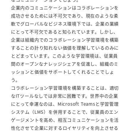
企業内のコミュニケーションはコラボレーションを
成功させるためには不可欠であり、現在のような柔
軟でグローバルなビジネス環境下では、企業の業績
にとって不可欠であると知られています。しかし、
企業は組織内でのコラボレーション学習環境を構築
することの計り知れない価値を理解しているのみに
とどまっています。このような学習環境は、従業員
間のオープンなナレッジシェアを促進し、組織のミ
ッションと価値をサポートしてくれることでしょ
う。
コラボレーション学習環境を構築することは、適切
なITツールなしでは非常に困難です。世界中の企業
にとって幸運なのは、Microsoft Teamsと学習管理
システム（LMS）を併用することで、従業員のエン
ゲージメントを高め、相互コミュニケーションを活
性化させて企業に対するロイヤリティを向上させる