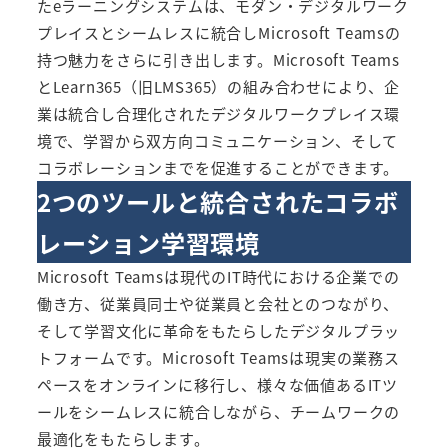
たeラーニングシステムは、モダン・デジタルワーク
プレイスとシームレスに統合しMicrosoft Teamsの
持つ魅力をさらに引き出します。Microsoft Teams
と
Learn365（旧LMS365）
の組み合わせにより、企
業は統合し合理化されたデジタルワークプレイス環
境で、学習から双方向コミュニケーション、そして
コラボレーションまでを促進することができます。
2つのツールと統合されたコラボ
レーション学習環境
Microsoft Teamsは現代のIT時代における企業での
働き方、従業員同士や従業員と会社とのつながり、
そして学習文化に革命をもたらしたデジタルプラッ
トフォームです。Microsoft Teamsは現実の業務ス
ペースをオンラインに移行し、様々な価値あるITツ
ールをシームレスに統合しながら、チームワークの
最適化をもたらします。