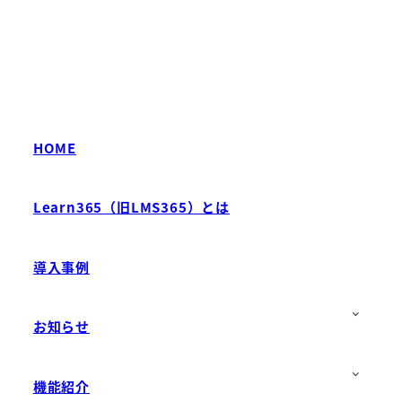
HOME
Learn365（旧LMS365）とは
導入事例
お知らせ
機能紹介