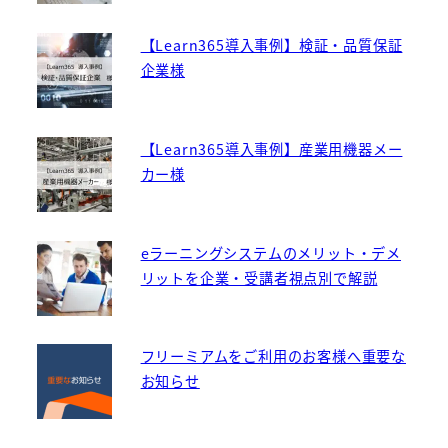
【Learn365導入事例】検証・品質保証
企業様
【Learn365導入事例】産業用機器メー
カー様
eラーニングシステムのメリット・デメ
リットを企業・受講者視点別で解説
フリーミアムをご利用のお客様へ重要な
お知らせ