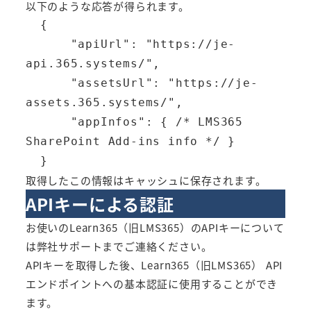
以下のような応答が得られます。
  {

      "apiUrl": "https://je-
api.365.systems/",

      "assetsUrl": "https://je-
assets.365.systems/",

      "appInfos": { /* LMS365 
SharePoint Add-ins info */ }

  }
取得したこの情報はキャッシュに保存されます。
APIキーによる認証
お使いのLearn365（旧LMS365）のAPIキーについて
は弊社サポートまでご連絡ください。
APIキーを取得した後、Learn365（旧LMS365） API
エンドポイントへの基本認証に使用することができ
ます。