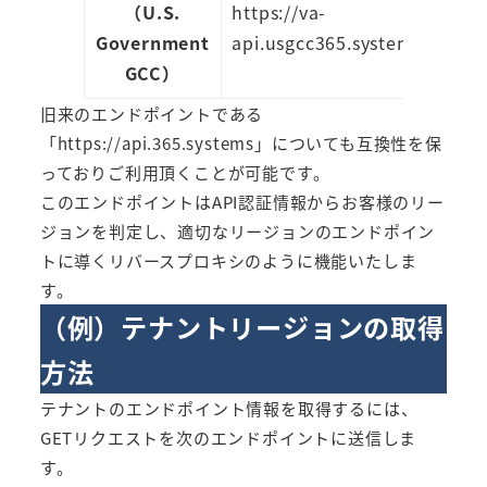
（U.S.
https://va-
Government
api.usgcc365.systems
GCC）
旧来のエンドポイントである
「https://api.365.systems」についても互換性を保
っておりご利用頂くことが可能です。
このエンドポイントはAPI認証情報からお客様のリー
ジョンを判定し、適切なリージョンのエンドポイン
トに導くリバースプロキシのように機能いたしま
す。
（例）テナントリージョンの取得
方法
テナントのエンドポイント情報を取得するには、
GETリクエストを次のエンドポイントに送信しま
す。