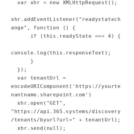
  var xhr = new XMLHttpRequest();

xhr.addEventListener("readystatech
ange", function () {

      if (this.readyState === 4) {

console.log(this.responseText);

      }

  });

  var tenantUrl = 
encodeURIComponent('https://yourte
nantname.sharepoint.com')

  xhr.open("GET", 
"https://api.365.systems/discovery
/tenants/byurl?url=" + tenantUrl);

  xhr.send(null);