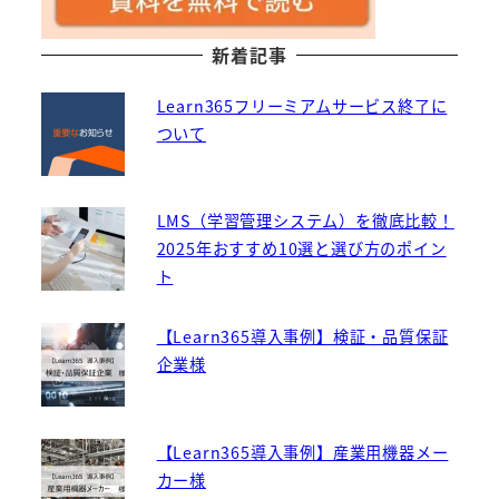
新着記事
Learn365フリーミアムサービス終了に
ついて
LMS（学習管理システム）を徹底比較！
2025年おすすめ10選と選び方のポイン
ト
【Learn365導入事例】検証・品質保証
企業様
【Learn365導入事例】産業用機器メー
カー様