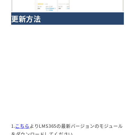
更新方法
1.
こちら
よりLMS365の最新バージョンのモジュール
をダウンロードしてください。