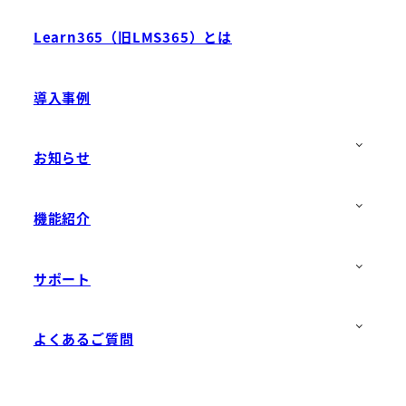
Learn365（旧LMS365）とは
導入事例
お知らせ
機能紹介
サポート
よくあるご質問