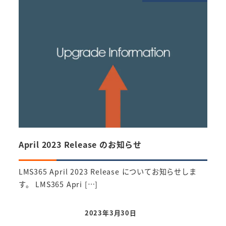
April 2023 Release のお知らせ
アッ
LMS365 April 2023 Release についてお知らせしま
201
す。 LMS365 Apri […]
ード
2023年3月30日
投稿日