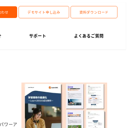
合わせ
デモサイト申し込み
資料ダウンロード
介
サポート
よくあるご質問
にパワーア