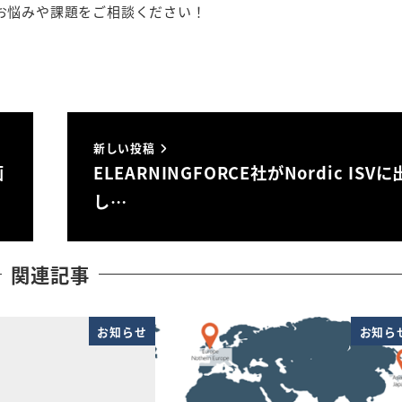
お悩みや課題をご相談ください！
新しい投稿
画
ELEARNINGFORCE社がNordic ISV
し…
関連記事
お知らせ
お知ら