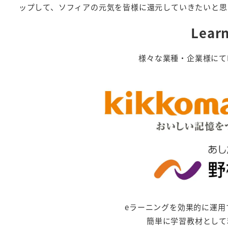
ップして、ソフィアの元気を皆様に還元していきたいと思
Lea
様々な業種・企業様にてL
eラーニングを効果的に運用する
簡単に学習教材として利