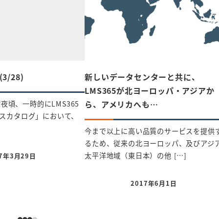
/28)
新しいデータセンターと共に、
LMS365が北ヨーロッパ・アジアか
ら、アメリカへも…
深夜頃、一時的にLMS365
スカタログ」において、
]
今まで以上に高い品質のサービスを提供
るため、従来の北ヨーロッパ、及びアジ
太平洋地域（東日本）の他 […]
17年3月29日
日
2017年6月1日
投稿日