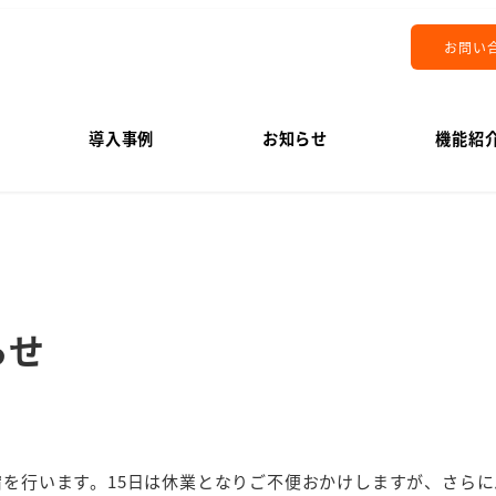
お問い
導入事例
お知らせ
機能紹
らせ
宿を行います。15日は休業となりご不便おかけしますが、さら