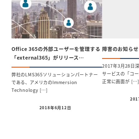
Office 365の外部ユーザーを管理する
障害のお知らせ(3
「external365」がリリース…
2017年3月28日
サービスの「コー
弊社のLMS365ソリューションパートナー
正常に画面が […
である、アメリカのImmersion
Technology […]
20
投稿
2018年6月12日
投稿日