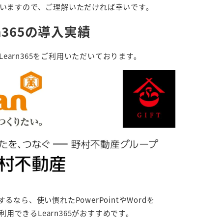
いますので、ご理解いただければ幸いです。
rn365の導入実績
earn365をご利用いただいております。
なら、使い慣れたPowerPointやWordを
用できるLearn365がおすすめです。