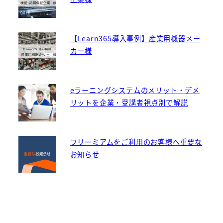
【Learn365導入事例】産業用機器メー
カー様
eラーニングシステムのメリット・デメ
リットを企業・受講者視点別で解説
フリーミアムをご利用のお客様へ重要な
お知らせ