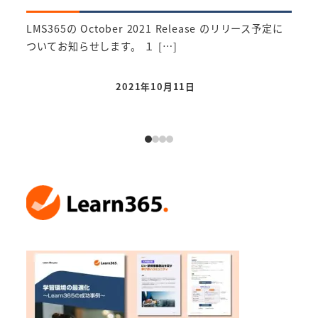
LMS
客様
LMS365の October 2021 Release のリリース予定に
ついてお知らせします。 １ […]
2021年10月11日
投稿日