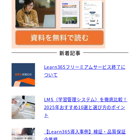
新着記事
Learn365フリーミアムサービス終了に
ついて
LMS（学習管理システム）を徹底比較！
2025年おすすめ10選と選び方のポイン
ト
【Learn365導入事例】検証・品質保証
企業様