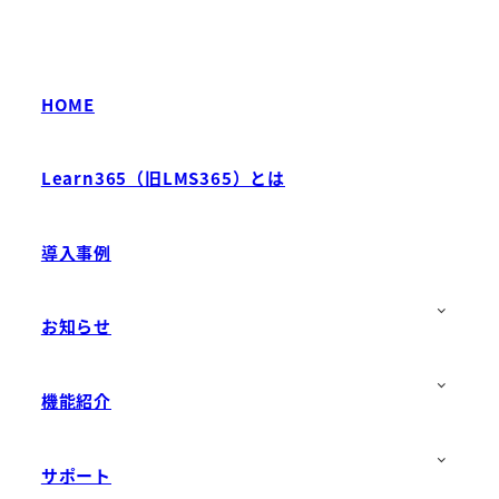
HOME
Learn365（旧LMS365）とは
導入事例
お知らせ
機能紹介
サポート