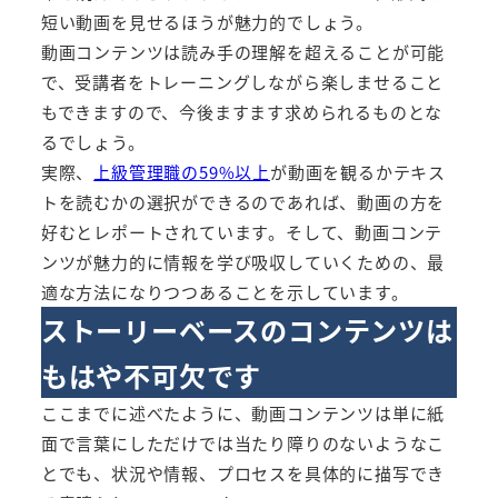
短い動画を見せるほうが魅力的でしょう。
動画コンテンツは読み手の理解を超えることが可能
で、受講者をトレーニングしながら楽しませること
もできますので、今後ますます求められるものとな
るでしょう。
実際、
上級管理職の59%以上
が動画を観るかテキス
トを読むかの選択ができるのであれば、動画の方を
好むとレポートされています。そして、動画コンテ
ンツが魅力的に情報を学び吸収していくための、最
適な方法になりつつあることを示しています。
ストーリーベースのコンテンツは
もはや不可欠です
ここまでに述べたように、動画コンテンツは単に紙
面で言葉にしただけでは当たり障りのないようなこ
とでも、状況や情報、プロセスを具体的に描写でき