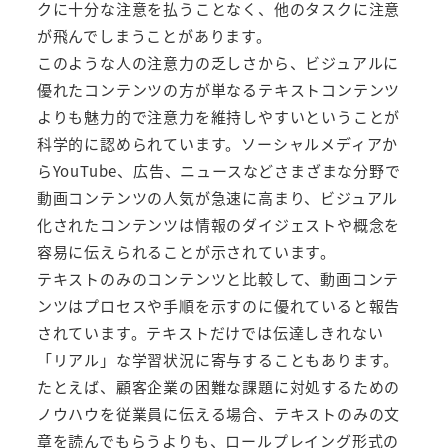
クに十分な注意を払うことなく、他のタスクに注意
が飛んでしまうことがあります。
このような人の注意力の乏しさから、ビジュアルに
優れたコンテンツの方が単なるテキストコンテンツ
よりも魅力的で注意力を維持しやすいということが
科学的に認められています。ソーシャルメディアか
らYouTube、広告、ニュースなどさまざまな分野で
動画コンテンツの人気が急速に高まり、ビジュアル
化されたコンテンツは情報のダイジェストや概念を
容易に伝えられることが示されています。
テキストのみのコンテンツと比較して、動画コンテ
ンツはプロセスや手順を示すのに優れていると報告
されています。テキストだけでは伝達しきれない
「リアル」な学習状況に寄与することもあります。
たとえば、顧客企業の困難な課題に対処するための
ノウハウを従業員に伝える場合、テキストのみの文
章を読んでもらうよりも、ロールプレイング形式の