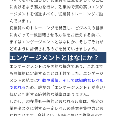
に向けるよう努力を行い、効果的で質の高いエンゲ
ージメントを促進すべく、従業員トレーニングに励
んでいます。
従業員へのトレーニングを見直し、ビジネスの目標
に向かって一致団結させる方法をお伝えする前に、
まずはエンゲージメントとはなにか、そしてそれが
どのように評価されるのかを見ていきましょう。
エンゲージメントとはなにか？
エンゲージメントは多面的な概念であり、これまで
も具体的に定義することは困難でした。エンゲージ
メントの結果は
行動や感情、そして認知的なレベル
で現れる
ため、誰かの「エンゲージメント」が高い/
低いと判断する絶対的な基準はありません。
しかし，現在最も一般的と言われる尺度は、特定の
業務タスクに対する一定レベルの熱意や集中力と言
われています。会社という組織において従業員のエ