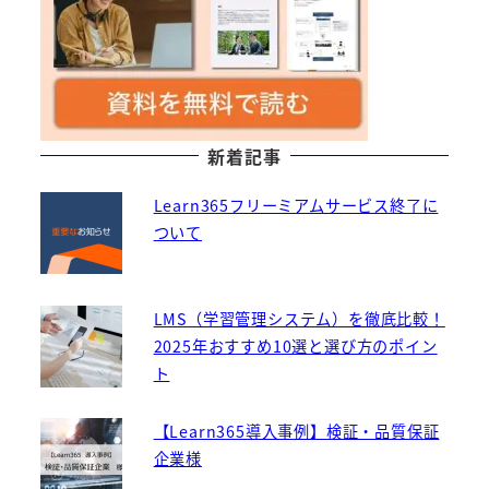
新着記事
Learn365フリーミアムサービス終了に
ついて
LMS（学習管理システム）を徹底比較！
2025年おすすめ10選と選び方のポイン
ト
【Learn365導入事例】検証・品質保証
企業様