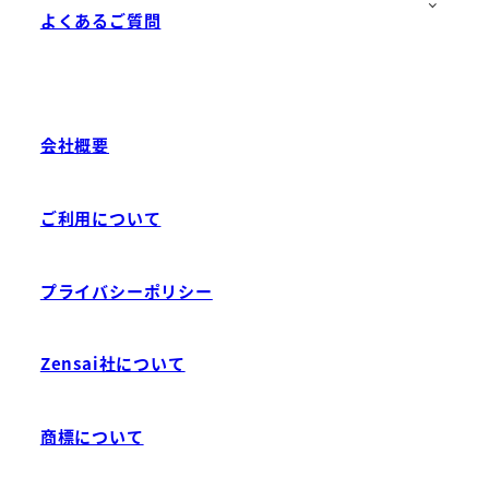
よくあるご質問
会社概要
ご利用について
プライバシーポリシー
Zensai社について
商標について