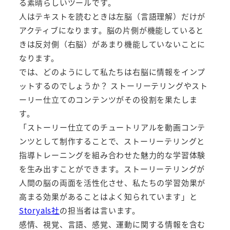
る素晴らしいツールです。
人はテキストを読むときは左脳（言語理解）だけが
アクティブになります。脳の片側が機能していると
きは反対側（右脳）があまり機能していないことに
なります。
では、どのようにして私たちは右脳に情報をインプ
ットするのでしょうか？ ストーリーテリングやスト
ーリー仕立てのコンテンツがその役割を果たしま
す。
「ストーリー仕立てのチュートリアルを動画コンテ
ンツとして制作することで、ストーリーテリングと
指導トレーニングを組み合わせた魅力的な学習体験
を生み出すことができます。ストーリーテリングが
人間の脳の両面を活性化させ、私たちの学習効果が
高まる効果があることはよく知られています」と
Storyals社
の担当者は言います。
感情、視覚、言語、感覚、運動に関する情報を含む