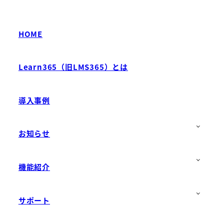
HOME
Learn365（旧LMS365）とは
導入事例
お知らせ
機能紹介
サポート