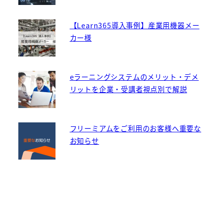
【Learn365導入事例】産業用機器メー
カー様
eラーニングシステムのメリット・デメ
リットを企業・受講者視点別で解説
フリーミアムをご利用のお客様へ重要な
お知らせ