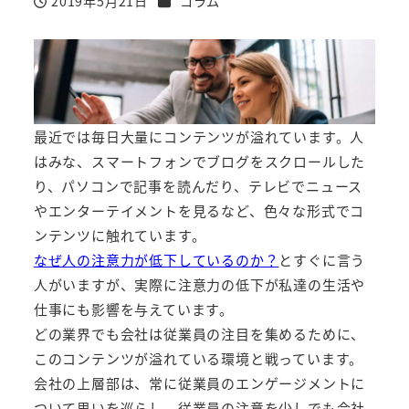
2019年5月21日
コラム
投稿日
最近では毎日大量にコンテンツが溢れています。人
はみな、スマートフォンでブログをスクロールした
り、パソコンで記事を読んだり、テレビでニュース
やエンターテイメントを見るなど、色々な形式でコ
ンテンツに触れています。
なぜ人の注意力が低下しているのか？
とすぐに言う
人がいますが、実際に注意力の低下が私達の生活や
仕事にも影響を与えています。
どの業界でも会社は従業員の注目を集めるために、
このコンテンツが溢れている環境と戦っています。
会社の上層部は、常に従業員のエンゲージメントに
ついて思いを巡らし、従業員の注意を少しでも会社