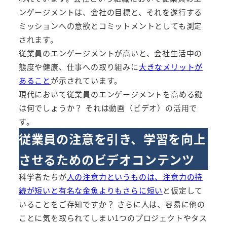
ンゲージメントは、会社の目標と、それを遂行する
ミッションへの意欲とコミットメントとしても測定
されます。
従業員のエンゲージメントが高いと、会社生活中の
態度や健康、仕事への取り組みに
大きなメリットが
あること
が示されています。
現代において従業員のエンゲージメントを高める鍵
は何でしょうか？ それは動画（ビデオ）の活用で
す。
従業員の注意を引き、学習を向上
させるためのビデオコンテンツ
科学者たちが
人の注意力というものは、注意力の持
続が短いと有名な金魚よりもさらに短い
と仮定して
いることをご存知ですか？ さらに人は、容易に他の
ことに気を取られてしまい1つのプロジェクトやタス