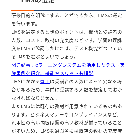
研修目的を明確にすることができたら、LMSの選定
を行います。
LMSを選定するときのポイントは、機能と受講者の
人数、コスト、教材の充実度などです。学習の理解
度をLMSで確認したければ、テスト機能がついてい
るLMSを選ぶとよいでしょう。
関連記事：eラーニングシステムを活用したテスト実
施事例を紹介。機能やメリットも解説
LMSにかかる
費用
は受講者の人数によって異なる場
合があるため、事前に受講する人数を想定しておか
なければなりません。
またLMSには既存の教材が用意されているものもあ
ります。ビジネスマナーやコンプライアンスなど、
汎用性の高い内容は質の高い教材が揃っていること
が多いため、LMSを選ぶ際には既存の教材の充実度