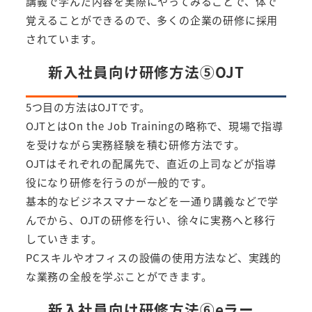
講義で学んだ内容を実際にやってみることで、体で
覚えることができるので、多くの企業の研修に採用
されています。
新入社員向け研修方法⑤OJT
5つ目の方法はOJTです。
OJTとはOn the Job Trainingの略称で、現場で指導
を受けながら実務経験を積む研修方法です。
OJTはそれぞれの配属先で、直近の上司などが指導
役になり研修を行うのが一般的です。
基本的なビジネスマナーなどを一通り講義などで学
んでから、OJTの研修を行い、徐々に実務へと移行
していきます。
PCスキルやオフィスの設備の使用方法など、実践的
な業務の全般を学ぶことができます。
新入社員向け研修方法⑥eラー