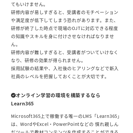
てもいけません。
研修内容が易しすぎると、受講者のモチベーション
や満足度が低下してしまう恐れがあります。また、
研修が終了した時点で現場のOJTに対応できる程度
の知識やスキルを身に付けさせなければなりませ
ん。
研修内容が難しすぎると、受講者がついていけなく
なり、研修の効果が得られません。
採用試験の結果や、入社後のヒアリングなどで新入
社員のレベルを把握しておくことが大切です。
オンライン学習の環境を構築するなら
Learn365
Microsoft365上で稼働する唯一のLMS「Learn365」
は、WordやExcel・PowerPointなどの 慣れ親しん
だツールで教材コンテンツを作成することができる