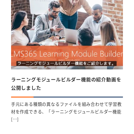
ラーニングモジュールビルダー機能の紹介動画を
LM
公開しました
平素よ
りが
手元にある種類の異なるファイルを組み合わせて学習教
材を作成できる、「ラーニングモジュールビルダー機能
[…]