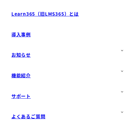
Learn365（旧LMS365）とは
導入事例
お知らせ
機能紹介
サポート
よくあるご質問