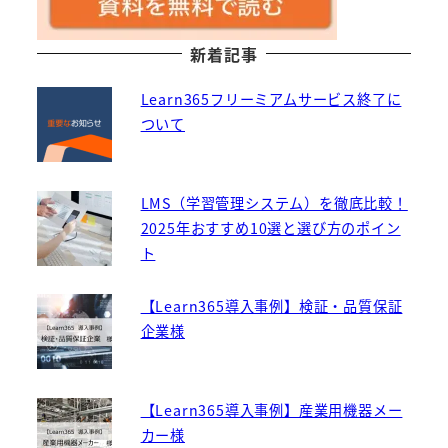
新着記事
Learn365フリーミアムサービス終了に
ついて
LMS（学習管理システム）を徹底比較！
2025年おすすめ10選と選び方のポイン
ト
【Learn365導入事例】検証・品質保証
企業様
【Learn365導入事例】産業用機器メー
カー様