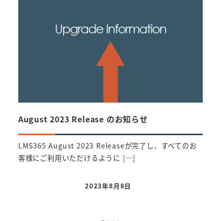
August 2023 Release のお知らせ
Oct
LMS365 August 2023 Releaseが完了し、すべてのお
LMS
客様にご利用いただけるように […]
ます
2023年8月8日
投稿日