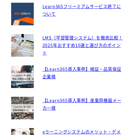
Learn365フリーミアムサービス終了に
ついて
LMS（学習管理システム）を徹底比較！
2025年おすすめ10選と選び方のポイン
ト
【Learn365導入事例】検証・品質保証
企業様
【Learn365導入事例】産業用機器メー
カー様
eラーニングシステムのメリット・デメ