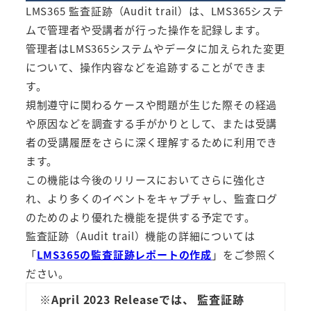
LMS365 監査証跡（Audit trail）は、LMS365システ
ムで管理者や受講者が行った操作を記録します。
管理者はLMS365システムやデータに加えられた変更
について、操作内容などを追跡することができま
す。
規制遵守に関わるケースや問題が生じた際その経過
や原因などを調査する手がかりとして、または受講
者の受講履歴をさらに深く理解するために利用でき
ます。
この機能は今後のリリースにおいてさらに強化さ
れ、より多くのイベントをキャプチャし、監査ログ
のためのより優れた機能を提供する予定です。
監査証跡（Audit trail）機能の詳細については
「
LMS365の監査証跡レポートの作成
」をご参照く
ださい。
※April 2023 Releaseでは、 監査証跡