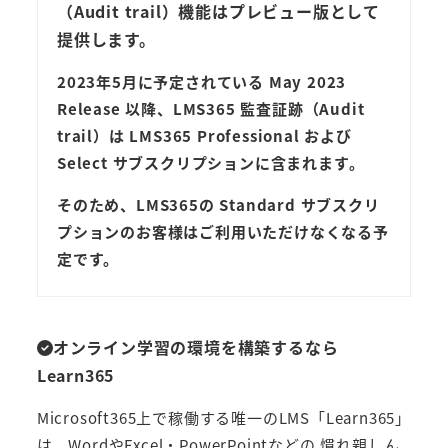
（Audit trail）機能はプレビュー版として
提供します。
2023年5月に予定されている May 2023
Release 以降、LMS365 監査証跡（Audit
trail）は LMS365 Professional および
Select サブスクリプションに含まれます。
そのため、LMS365の Standard サブスクリ
プションのお客様はご利用いただけなくなる予
定です。
オンライン学習の環境を構築するなら
Learn365
Microsoft365上で稼働する唯一のLMS「Learn365」
は、WordやExcel・PowerPointなどの 慣れ親しん