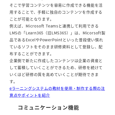
そこで学習コンテンツを容易に作成できる機能を活
用することで、手軽に独自のコンテンツを作成する
ことが可能となります。
例えば、Microsoft Teamsと連携して利用できる
LMSの「
Learn365（旧LMS365）
」は、Micorsoft製
品であるExcelやPowerPointといった普段使い慣れ
ているソフトをそのまま研修資料として登録し、配
布することができます。
企業側で新たに作成したコンテンツは企業の資産と
して蓄積していくことができるため、研修を続けて
いくほど研修の質を高めていくことが期待できま
す。
eラーニングシステムの教材を使用・制作する際の注
意点やポイントを紹介
コミュニケーション機能