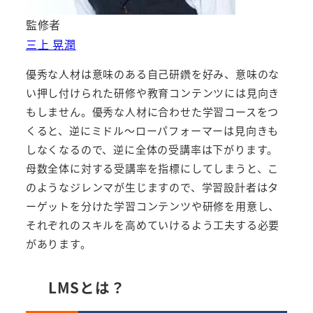
監修者
三上 晃潤
優秀な人材は意味のある自己研鑽を好み、意味のな
い押し付けられた研修や教育コンテンツには見向き
もしません。優秀な人材に合わせた学習コースをつ
くると、逆にミドル～ローパフォーマーは見向きも
しなくなるので、逆に全体の受講率は下がります。
母数全体に対する受講率を指標にしてしまうと、こ
のようなジレンマが生じますので、学習設計者はタ
ーゲットを分けた学習コンテンツや研修を用意し、
それぞれのスキルを高めていけるよう工夫する必要
があります。
LMSとは？