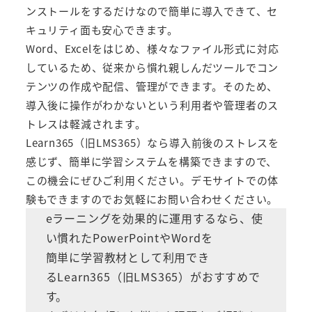
ンストールをするだけなので簡単に導入できて、セ
キュリティ面も安心できます。
Word、Excelをはじめ、様々なファイル形式に対応
しているため、従来から慣れ親しんだツールでコン
テンツの作成や配信、管理ができます。そのため、
導入後に操作がわかないという利用者や管理者のス
トレスは軽減されます。
Learn365（旧LMS365）
なら導入前後のストレスを
感じず、簡単に学習システムを構築できますので、
この機会にぜひご利用ください。デモサイトでの体
験もできますのでお気軽にお問い合わせください。
eラーニングを効果的に運用するなら、使
い慣れたPowerPointやWordを
簡単に学習教材として利用でき
る
Learn365（旧LMS365）
がおすすめで
す。