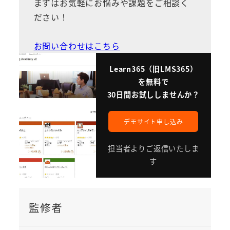
まずはお気軽にお悩みや課題をご相談く
ださい！
お問い合わせはこちら
Learn365（旧LMS365）
を無料で
30日間お試ししませんか？
デモサイト申し込み
担当者よりご返信いたしま
す
監修者