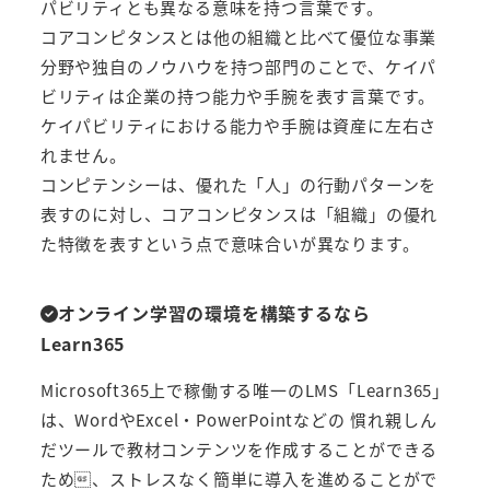
パビリティとも異なる意味を持つ言葉です。
コアコンピタンスとは他の組織と比べて優位な事業
分野や独自のノウハウを持つ部門のことで、ケイパ
ビリティは企業の持つ能力や手腕を表す言葉です。
ケイパビリティにおける能力や手腕は資産に左右さ
れません。
コンピテンシーは、優れた「人」の行動パターンを
表すのに対し、コアコンピタンスは「組織」の優れ
た特徴を表すという点で意味合いが異なります。
オンライン学習の環境を構築するなら
Learn365
Microsoft365上で稼働する唯一のLMS「Learn365」
は、WordやExcel・PowerPointなどの 慣れ親しん
だツールで教材コンテンツを作成することができる
ため、ストレスなく簡単に導入を進めることがで