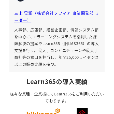
三上 晃潤（株式会社ソフィア 事業開発部 リ
ーダー）
人事部、広報部、経営企画部、情報システム部
を中心に、eラーニングシステムを活用した課
題解決の提案や
Learn365（旧LMS365）
の導入
支援を行う。最大手コンビニチェーンや最大手
商社等の窓口を担当し、年間25,000ライセンス
以上の販売実績を持つ。
Learn365の導入実績
様々な業種・企業様にてLearn365をご利用いただい
ております。