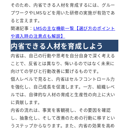
そのため、内省できる人材を育成するには、グルー
プワークやLMSなどを用いた研修の実施が有効であ
ると言えます。
関連記事：
LMSの主な機能一覧【選び方のポイント
や導入時の注意点も解説】
内省できる人材を育成しよう
内省は、自己の行動や思考を自分自身で深く考える
ことで、反省とは異なり、悔いるのではなく未来に
向けての学びと行動改善に繋げるものです。
個人レベルで見ると、内省はセルフコントロール力
を強化し、自己成長を促進します。一方、組織レベ
ルでは、自律的な人材の育成と生産性の向上に大い
に貢献します。
内省の流れは、事実を客観視し、その要因を確認
し、抽象化し、そして改善のための行動に移すとい
うステップからなります。また、内省の効果を高め