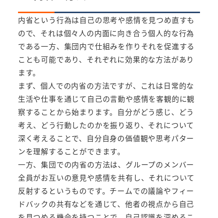
内省という行為は自己の思考や感情を見つめ直すも
ので、それは個々人の内面に向き合う個人的な行為
である一方、集団内で仕組みを作りそれを促進する
ことも可能であり、それぞれに効果的な方法があり
ます。
まず、個人での内省の方法ですが、これは日常的な
生活や仕事を通じて自己の言動や感情を客観的に観
察することから始まります。自分がどう感じ、どう
考え、どう行動したのかを振り返り、それについて
深く考えることで、自分自身の価値観や思考パター
ンを理解することができます。
一方、集団での内省の方法は、グループのメンバー
全員がお互いの意見や感情を共有し、それについて
反射するというものです。チームでの議論やフィー
ドバックの共有などを通じて、他者の視点から自己
を見つめる機会を持つことで、自己認識を深めるこ