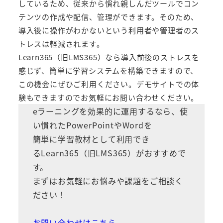
しているため、従来から慣れ親しんだツールでコン
テンツの作成や配信、管理ができます。そのため、
導入後に操作がわかないという利用者や管理者のス
トレスは軽減されます。
Learn365（旧LMS365）
なら導入前後のストレスを
感じず、簡単に学習システムを構築できますので、
この機会にぜひご利用ください。デモサイトでの体
験もできますのでお気軽にお問い合わせください。
eラーニングを効果的に運用するなら、使
い慣れたPowerPointやWordを
簡単に学習教材として利用でき
る
Learn365（旧LMS365）
がおすすめで
す。
まずはお気軽にお悩みや課題をご相談く
ださい！
お問い合わせはこちら