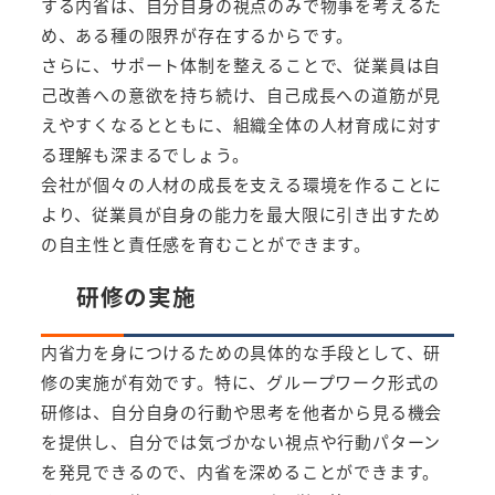
する内省は、自分自身の視点のみで物事を考えるた
め、ある種の限界が存在するからです。
さらに、サポート体制を整えることで、従業員は自
己改善への意欲を持ち続け、自己成長への道筋が見
えやすくなるとともに、組織全体の人材育成に対す
る理解も深まるでしょう。
会社が個々の人材の成長を支える環境を作ることに
より、従業員が自身の能力を最大限に引き出すため
の自主性と責任感を育むことができます。
研修の実施
内省力を身につけるための具体的な手段として、研
修の実施が有効です。特に、グループワーク形式の
研修は、自分自身の行動や思考を他者から見る機会
を提供し、自分では気づかない視点や行動パターン
を発見できるので、内省を深めることができます。