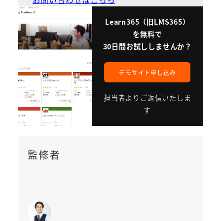
Learn365（旧LMS365）
を無料で
30日間お試ししませんか？
デモサイト申し込み
担当者よりご返信いたしま
す
監修者