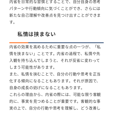
内省を日常的な習慣とすることで、自分自身の思考
パターンや行動傾向に気づくことができ、さらには
新たな自己理解や改善点を見つけ出すことができま
す。
私情は挟まない
内省の効果を高めるために重要な点の一つが、「私
情を挟まない」ことです。内省の過程で、私情や先
入観を持ち込んでしまうと、それが反省に変わって
しまう可能性があります。
また、私情を挟むことで、自分の行動や思考を正当
化する傾向になることもあります。それが原因で、
自身の成長の妨げになることもあります。
これらの理由から、内省の際には、可能な限り客観
的に、事実を見つめることが重要です。客観的な事
実の上で、自分の行動や思考を理解し、どう改善し