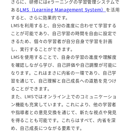
さらに、研修にはeラーニングの学習管理システムで
ある
LMS（Learning Management System）
を活用
すると、さらに効果的です。
LMSを利用すると、自分の進度に合わせて学習する
ことが可能であり、自己学習の時間を自由に設定で
きるため、個々の学習者が自分自身で学習を計画
し、実行することができます。
LMSを使用することで、自身の学習の進度や理解度
を確認しながら学び、自己評価や自己調整が可能に
なります。これはまさに内省の一環であり、自己学
習を通じて、自己理解と自己成長への道筋を見つけ
ることができます。
また、LMSではオンライン上でのコミュニケーショ
ン機能も充実しています。これにより、他の学習者
や指導者との意見交換を通じて、新たな視点や発見
を得ることも可能です。これらはすべて、内省を深
め、自己成長につながる要素です。