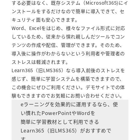
する必要はなく、既存システム（Microsoft365)にイ
ンストールをするだけなので簡単に導入できて、セ
キュリティ面も安心できます。
Word、Excelをはじめ、様々なファイル形式に対応
しているため、従来から慣れ親しんだツールでコン
テンツの作成や配信、管理ができます。そのため、
導入後に操作がわからないという利用者や管理者の
ストレスは軽減されます。
Learn365（旧LMS365）
なら導入前後のストレスを
感じず、簡単に学習システムを構築できますので、
この機会にぜひご利用ください。デモサイトでの体
験もできますのでお気軽にお問い合わせください。
eラーニングを効果的に運用するなら、使
い慣れたPowerPointやWordを
簡単に学習教材として利用できる
Learn365（旧LMS365）
がおすすめで
す。