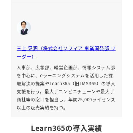
三上 晃潤（株式会社ソフィア 事業開発部 リ
ーダー）
人事部、広報部、経営企画部、情報システム部
を中心に、eラーニングシステムを活用した課
題解決の提案や
Learn365（旧LMS365）
の導入
支援を行う。最大手コンビニチェーンや最大手
商社等の窓口を担当し、年間25,000ライセンス
以上の販売実績を持つ。
Learn365の導入実績