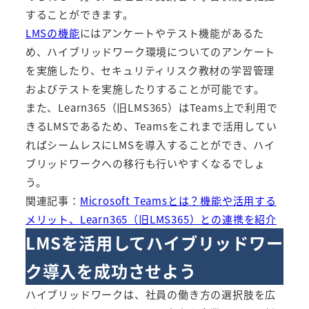
することができます。
LMSの機能
にはアンケートやテスト機能があるた
め、ハイブリッドワーク環境についてのアンケート
を実施したり、セキュリティリスク教材の学習管理
およびテストを実施したりすることが可能です。
また、
Learn365（旧LMS365）
はTeams上で利用で
きるLMSであるため、Teamsをこれまで活用してい
ればシームレスにLMSを導入することができ、ハイ
ブリッドワークへの移行も行いやすくなるでしょ
う。
関連記事：
Microsoft Teamsとは？機能や活用する
メリット、
Learn365（旧LMS365）
との連携を紹介
LMSを活用してハイブリッドワー
ク導入を成功させよう
ハイブリッドワークは、社員の働き方の選択肢を広