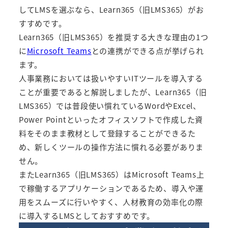
してLMSを選ぶなら、
Learn365（旧LMS365）
がお
すすめです。
Learn365（旧LMS365）
を推奨する大きな理由の1つ
に
Microsoft Teams
との連携ができる点が挙げられ
ます。
人事業務においては扱いやすいITツールを導入する
ことが重要であると解説しましたが、
Learn365（旧
LMS365）
では普段使い慣れているWordやExcel、
Power Pointといったオフィスソフトで作成した資
料をそのまま教材として登録することができるた
め、新しくツールの操作方法に慣れる必要がありま
せん。
また
Learn365（旧LMS365）
はMicrosoft Teams上
で稼働するアプリケーションであるため、導入や運
用をスムーズに行いやすく、人材教育の効率化の際
に導入するLMSとしておすすめです。