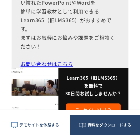
い慣れたPowerPointやWordを
簡単に学習教材として利用できる
Learn365（旧LMS365）
がおすすめで
す。
まずはお気軽にお悩みや課題をご相談く
ださい！
お問い合わせはこちら
Learn365（旧LMS365）
を無料で
30日間お試ししませんか？
デモサイト申し込み
デモサイトを体験する
資料をダウンロードする
担当者よりご返信いたしま
す