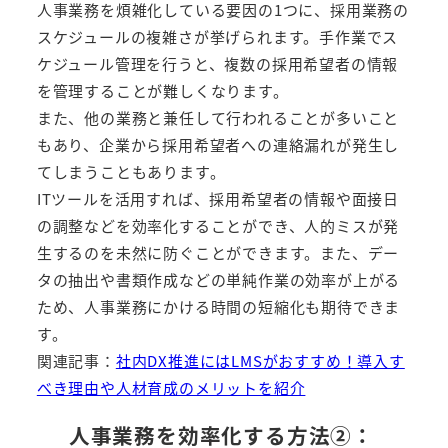
人事業務を煩雑化している要因の1つに、採用業務の
スケジュールの複雑さが挙げられます。手作業でス
ケジュール管理を行うと、複数の採用希望者の情報
を管理することが難しくなります。
また、他の業務と兼任して行われることが多いこと
もあり、企業から採用希望者への連絡漏れが発生し
てしまうこともあります。
ITツールを活用すれば、採用希望者の情報や面接日
の調整などを効率化することができ、人的ミスが発
生するのを未然に防ぐことができます。また、デー
タの抽出や書類作成などの単純作業の効率が上がる
ため、人事業務にかける時間の短縮化も期待できま
す。
関連記事：
社内DX推進にはLMSがおすすめ！導入す
べき理由や人材育成のメリットを紹介
人事業務を効率化する方法②：