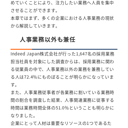
めていくことにより、注力したい業務へ人員を集中
させることができます。
本章ではまず、多くの企業における人事業務の現状
から解説していきます。
人事業務以外も兼任
Indeed Japan株式会社が行った1,647名の採用業務
担当社員を対象にした調査からは、採用業務に関わ
る従業員の中で、人事業務以外の業務を兼務してい
る人は72.4％にものぼることが明らかになっていま
す。
また、人事業務従事者が各業務に割いている業務時
間の割合を調査した結果、人事関連業務に従事する
時間は業務時間全体の51.0％ということも明らかに
なりました。
企業にとって人材は重要なリソースの1つであるた