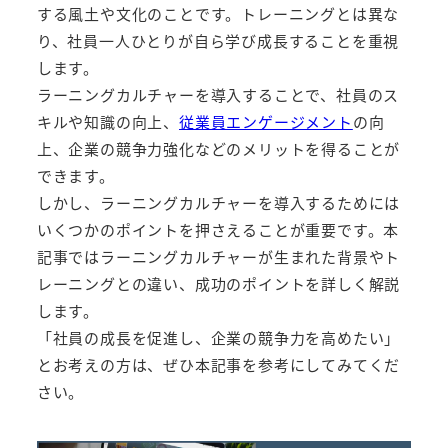
する風土や文化のことです。トレーニングとは異な
り、社員一人ひとりが自ら学び成長することを重視
します。
ラーニングカルチャーを導入することで、社員のス
キルや知識の向上、
従業員エンゲージメント
の向
上、企業の競争力強化などのメリットを得ることが
できます。
しかし、ラーニングカルチャーを導入するためには
いくつかのポイントを押さえることが重要です。本
記事ではラーニングカルチャーが生まれた背景やト
レーニングとの違い、成功のポイントを詳しく解説
します。
「社員の成長を促進し、企業の競争力を高めたい」
とお考えの方は、ぜひ本記事を参考にしてみてくだ
さい。