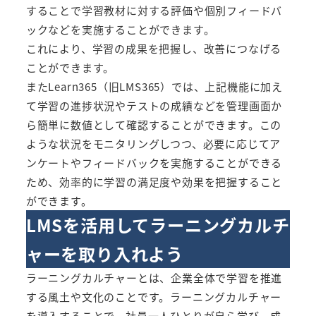
することで学習教材に対する評価や個別フィードバ
ックなどを実施することができます。
これにより、学習の成果を把握し、改善につなげる
ことができます。
また
Learn365（旧LMS365）
では、上記機能に加え
て学習の進捗状況やテストの成績などを管理画面か
ら簡単に数値として確認することができます。この
ような状況をモニタリングしつつ、必要に応じてア
ンケートやフィードバックを実施することができる
ため、効率的に学習の満足度や効果を把握すること
ができます。
LMSを活用してラーニングカルチ
ャーを取り入れよう
ラーニングカルチャーとは、企業全体で学習を推進
する風土や文化のことです。ラーニングカルチャー
を導入することで、社員一人ひとりが自ら学び、成